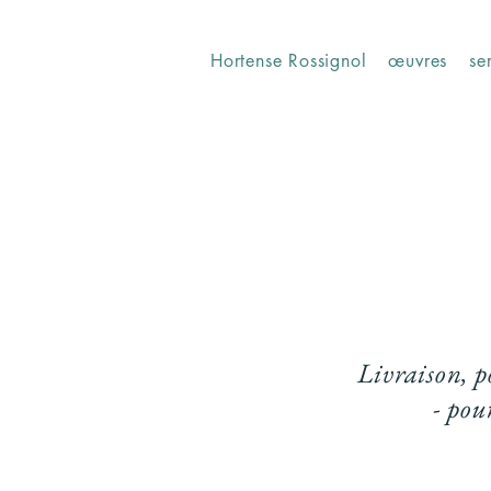
Hortense Rossignol
œuvres
se
Livraison, p
- pou