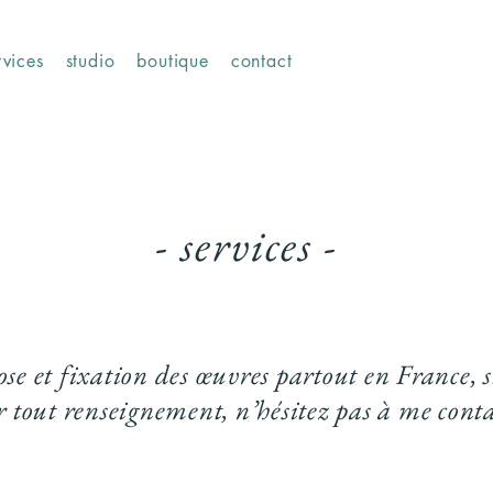
rvices
studio
boutique
contact
- services -
ose et fixation des œuvres partout en France
r tout renseignement, n’hésitez pas à
me conta