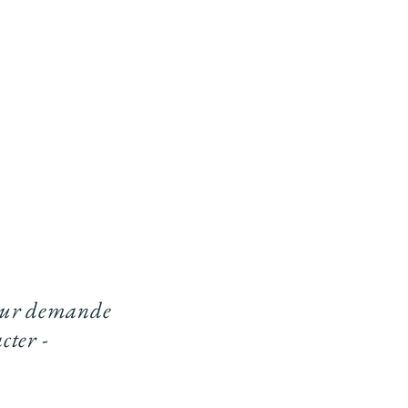
, sur demande
cter -