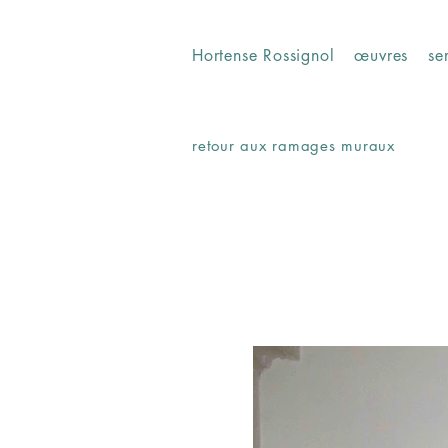
Hortense Rossignol
œuvres
se
retour aux ramages muraux