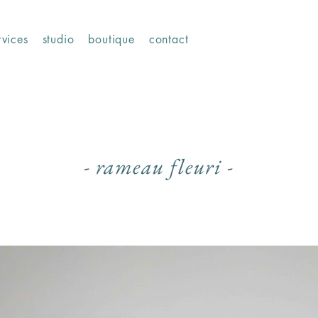
rvices
studio
boutique
contact
- rameau fleuri -