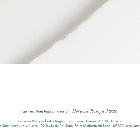
Hortense Rossignol
cgv
-
mentions légales
-
création :
2026
Hortense Rossignol est à Angers : 16 rue des Arènes - 49100 Angers
à Saint Mathurin sur Loire : 52 levée du Roi René,
Saint Mathurin sur Loire
- 49250 Loire-Auth