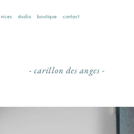
rvices
studio
boutique
contact
- carillon des anges -