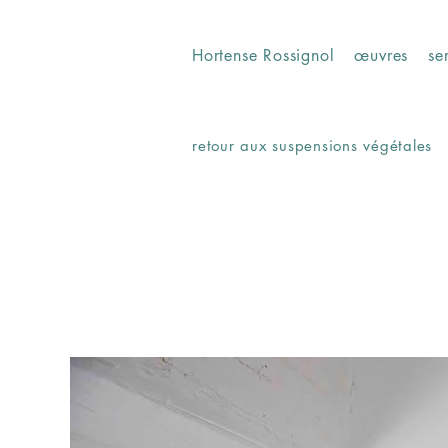
Hortense Rossignol
œuvres
se
retour aux suspensions végétales